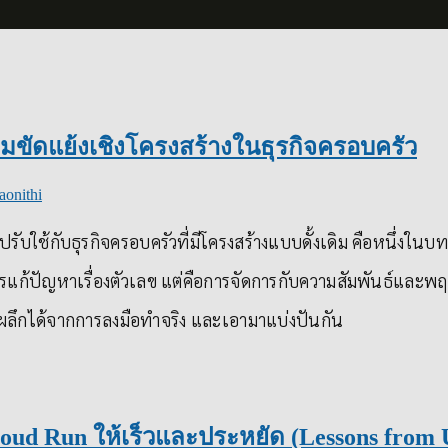
ขัดแย้งเชิงโครงสร้างในธุรกิจครอบครัว
aonithi
บใช้กับธุรกิจครอบครัวที่มีโครงสร้างแบบดั้งเดิม คือหนึ่งในบท
รแก้ปัญหาเรื่องตัวเลข แต่คือการจัดการกับความสัมพันธ์และพฤต
กผลึกได้จากการลงมือทำจริง และเอามาแบ่งปันกัน
oud Run ให้เร็วและประหยัด (Lessons from 