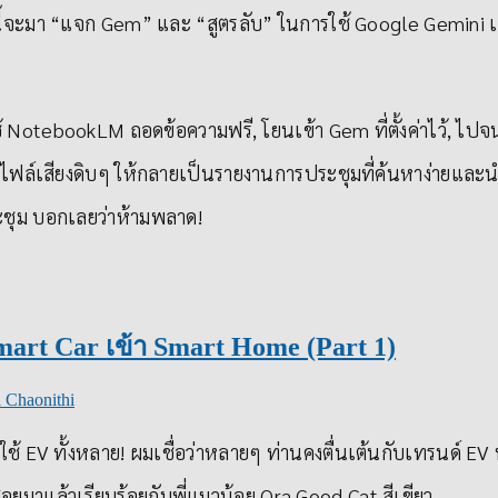
้จะมา “แจก Gem” และ “สูตรลับ” ในการใช้ Google Gemini เพื่
 ใช้ NotebookLM ถอดข้อความฟรี, โยนเข้า Gem ที่ตั้งค่าไว้, ไปจ
ฟล์เสียงดิบๆ ให้กลายเป็นรายงานการประชุมที่ค้นหาง่ายและนำ
ะชุม บอกเลยว่าห้ามพลาด!
mart Car เข้า Smart Home (Part 1)
 Chaonithi
ใช้ EV ทั้งหลาย! ผมเชื่อว่าหลายๆ ท่านคงตื่นเต้นกับเทรนด์ EV 
สอยมาแล้วเรียบร้อยกับพี่แมวน้อย Ora Good Cat สีเขียว