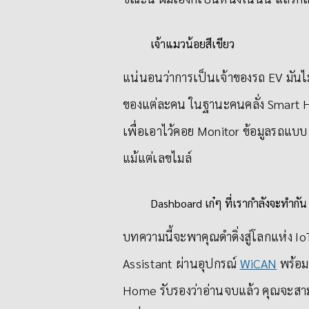
เจ้าแมวน้อยสีเขียว
แน่นอนว่าการเป็นเจ้าของรถ EV มันไม
ของแต่ละคน ในฐานะคนคลั่ง Smart Ho
เพื่อเอาไว้คอย Monitor ข้อมูลรถแบ
แม้แต่เลขไมล์
Dashboard เก๋ๆ ที่เรากำลังจะทำกัน
บทความนี้จะพาคุณดำดิ่งสู่โลกแห่ง 
Assistant ผ่านอุปกรณ์
WiCAN
พร้อม
Home รับรองว่าอ่านจบแล้ว คุณจะสาม