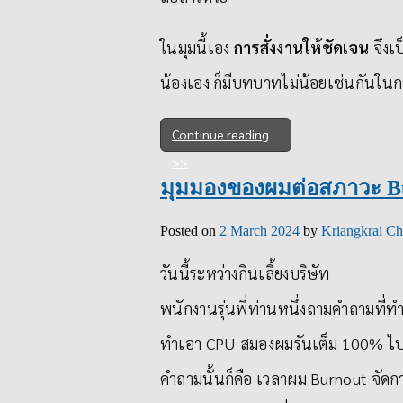
ในมุมนี้เอง
การสั่งงานให้ชัดเจน
จึงเป
น้องเอง ก็มีบทบาทไม่น้อยเช่นกันในก
Continue reading
มุมมองของผมต่อสภาวะ B
Posted on
2 March 2024
by
Kriangkrai Ch
วันนี้ระหว่างกินเลี้ยงบริษัท
พนักงานรุ่นพี่ท่านหนึ่งถามคำถามที่ท
ทำเอา CPU สมองผมรันเต็ม 100% ไปส
คำถามนั้นก็คือ เวลาผม Burnout จัดกา