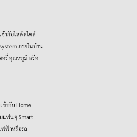
ข้ากับไลฟ์สไตล์
cosystem ภายในบ้าน
รี่ อุณหภูมิ หรือ
 เข้ากับ Home
หรับแฟนๆ Smart
ไฟฟ้าหรือรถ