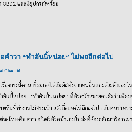
์ต OBD2 และมีอุปกรณ์พร้อม
่อคำว่า “ทำอันนี้หน่อย” ไม่พออีกต่อไป
ai Chaonithi
เรื่องการสั่งงาน ที่ผมเองได้สัมผัสทั้งจากคนอื่นและด้วยตัวเ
ทำอันนี้หน่อย” “ทำอันนั้นหน่อย” ที่หัวหน้าหลายคนคิดว่าเพีย
ทีมที่ทำงานไม่ตรงเป้า แต่เมื่อมองให้ลึกลงไป กลับพบว่า ความ
แต่จะโทษทีม ความจริงตัวหัวหน้าเองนั่นล่ะที่ต้องกลับมาพิจา