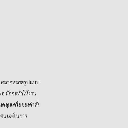
อง ในหลากหลายรูปแบบ
งพอ มักจะทำให้งาน
คลุมเครือของคำสั่ง
รณาตนเองในการ