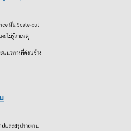
nce มัน Scale-out
ดยไม่รู้สาเหตุ
ะแนวทางที่ค่อนข้าง
ุม
อดเทปและสรุปรายงาน