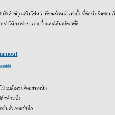
็นสิ่งสำคัญ แต่ไม่ใช่หน้าที่ของหัวหน้าเท่านั้นที่ต้องรับผิดชอบเร
ารทำให้การทำงานราบรื่นและได้ผลลัพธ์ที่ดี
urnout
aonithi
ำให้ผมต้องขบคิดอย่างหนัก
ักพักหนึ่ง
รกับตัวเองอย่างไร