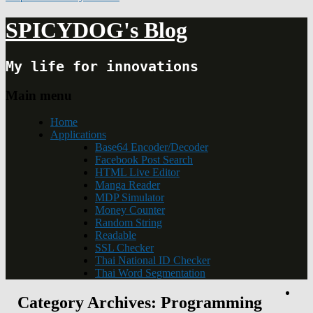
SPICYDOG's Blog
My life for innovations
Main menu
Home
Applications
Base64 Encoder/Decoder
Facebook Post Search
HTML Live Editor
Manga Reader
MDP Simulator
Money Counter
Random String
Readable
SSL Checker
Thai National ID Checker
Thai Word Segmentation
Category Archives:
Programming