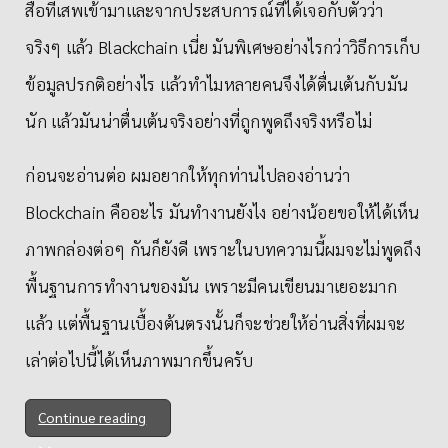
สื่อที่เสพเข้ามาและจากประสบการณ์ที่ได้เจอกับตัวว่า
จริงๆ แล้ว Blackchain เนี่ย มันพิเศษอย่างไรกว่าวิธีการเก็บ
ข้อมูลปรกติอย่างไร แล้วทำไมหลายคนจึงได้ตื่นเต้นกับมัน
นัก แล้วมันน่าตื่นเต้นจริงอย่างที่ถูกพูดถึงจริงหรือไม่
ก่อนจะอ่านต่อ ผมอยากให้ทุกท่านไปลองอ่านว่า
Blockchain คืออะไร มันทำงานยังไง อย่างน้อยขอให้ได้เห็น
ภาพกล่องต่อๆ กันก็ยังดี เพราะในบทความนี้ผมจะไม่พูดถึง
พื้นฐานการทำงานของมัน เพราะมีคนเขียนมาเยอะมาก
แล้ว แต่พื้นฐานเบื้องต้นตรงนั้นก็จะช่วยให้อ่านสิ่งที่ผมจะ
เล่าต่อไปนี้ได้เห็นภาพมากขึ้นครับ
Continue reading