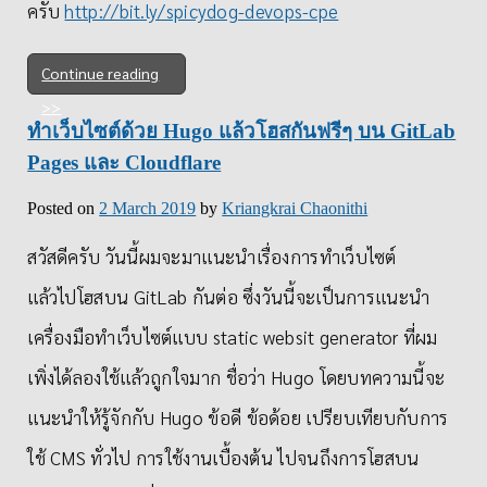
ครับ
http://bit.ly/spicydog-devops-cpe
Continue reading
ทำเว็บไซต์ด้วย Hugo แล้วโฮสกันฟรีๆ บน GitLab
Pages และ Cloudflare
Posted on
2 March 2019
by
Kriangkrai Chaonithi
สวัสดี​ครับ วันนี้ผมจะมาแนะนำเรื่องการทำเว็บไซต์​
แล้วไปโฮสบน GitLab​ กันต่อ ซึ่งวันนี้จะเป็นการแนะนำ
เครื่องมือ​ทำเว็บไซต์แบบ static websit generator ที่ผม
เพิ่งได้ลองใช้แล้วถูกใจมาก ชื่อว่า Hugo โดยบทความนี้จะ
แนะนำให้รู้จักกับ Hugo ข้อดี ข้อด้อย เปรียบเทียบ​กับการ
ใช้ CMS ทั่วไป การใช้งานเบื้องต้น ไปจนถึงการโฮสบน