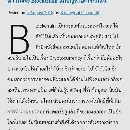
ความจริง Blockchain แก้ปัญหาอะไรกันแน่
B
Posted on
5 August 2018
by
Kriangkrai Chaonithi
lockchain เป็นกระแสในประเทศไทยมาได้
สักปีนึงแล้ว เห็นคนเยอะแยะพูดถึง รวมไป
ถึงมีหนังสือเยอะแยะไปหมด แต่ส่วนใหญ่มัก
จะอธิบายไม่เป็นเรื่อง Cryptocurrency ก็เรื่องว่ามันคืออะไร
น่าจะเอาไปใช้ทำอะไรได้บ้าง ซึ่งน่าจะเอาไปใช้ได้เนี่ย ซึ่ง
คนนอกวงการหลายคนที่ผมเจอ ได้อ่านไปฟังคนเล่ามาก็พอ
จะเห็นภาพความฝัน แต่ยังไม่รู้ว่าจริงๆ ที่รับข้อมูลมานั้นมัน
ใช้งานได้จริงขนาดไหน ส่วนคนในวงการเทคโนโลยีที่เข้าใน
การทำงานของคอมพิวเตอร์อยู่แล้ว ก็จะมองออกมาเป็นอีก
โลกไปเลย วันนี้ผมขอมาเล่าสิ่งที่ได้จากการสังเคราะห์จาก