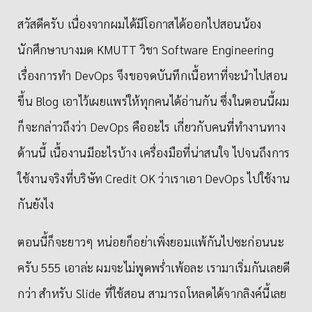
สวัสดีครับ เนื่องจากผมได้มีโอกาสได้ออกไปสอนน้อง
นักศึกษาบางมด KMUTT วิชา Software Engineering
เรื่องการทำ DevOps จึงขอจดบันทึกเนื้อหาที่จะนำไปสอน
ขึ้น Blog เอาไว้เผยแพร่ให้ทุกคนได้อ่านกัน ซึ่งในตอนนี้ผม
ก็จะกล่าวถึงว่า DevOps คืออะไร เกี่ยวกับคนที่ทำงานทาง
ด้านนี้ เนื้องานมีอะไรบ้าง เครื่องมือที่น่าสนใจ ไปจนถึงการ
ใช้งานจริงที่บริษัท Credit OK ว่าเราเอา DevOps ไปใช้งาน
กันยังไง
ตอนนี้ก็จะยาวๆ หน่อยก็อย่าเพิ่งยอมแพ้กันไปซะก่อนนะ
ครับ 555 เอาล่ะ ผมจะไม่พูดพร่ำเพ้อละ เรามาเริ่มกันเลยดี
กว่า สำหรับ Slide ที่ใช้สอน สามารถโหลดได้จากลิงค์นี้เลย