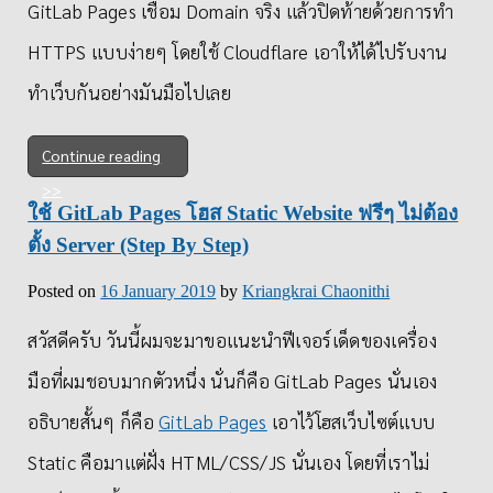
GitLab Pages เชื่อม Domain จริง แล้วปิดท้ายด้วยการทำ
HTTPS แบบง่ายๆ โดยใช้ Cloudflare​ เอาให้ได้ไปรับงาน
ทำเว็บกันอย่างมันมือไปเลย
Continue reading
ใช้ GitLab Pages โฮส Static Website ฟรีๆ ไม่ต้อง
ตั้ง Server (Step By Step)
Posted on
16 January 2019
by
Kriangkrai Chaonithi
สวัสดีครับ วันนี้ผมจะมาขอแนะนำฟีเจอร์เด็ดของเครื่อง
มือที่ผมชอบมากตัวหนึ่ง นั่นก็คือ GitLab Pages นั่นเอง
อธิบายสั้นๆ ก็คือ
GitLab Pages
เอาไว้โฮสเว็บไซต์แบบ
Static คือมาแต่ฝั่ง HTML/CSS/JS นั่นเอง โดยที่เราไม่