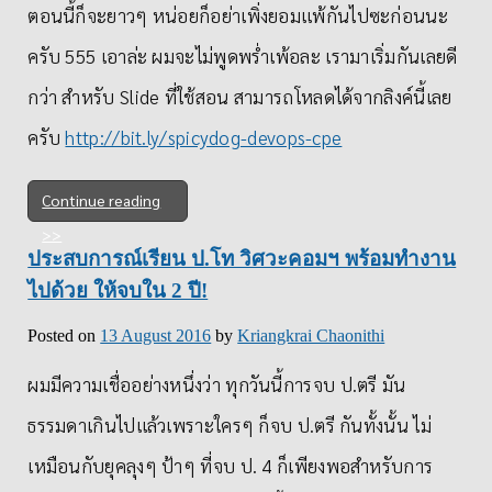
ตอนนี้ก็จะยาวๆ หน่อยก็อย่าเพิ่งยอมแพ้กันไปซะก่อนนะ
ครับ 555 เอาล่ะ ผมจะไม่พูดพร่ำเพ้อละ เรามาเริ่มกันเลยดี
กว่า สำหรับ Slide ที่ใช้สอน สามารถโหลดได้จากลิงค์นี้เลย
ครับ
http://bit.ly/spicydog-devops-cpe
Continue reading
ประสบการณ์เรียน ป.โท วิศวะคอมฯ พร้อมทำงาน
ไปด้วย ให้จบใน 2 ปี!
Posted on
13 August 2016
by
Kriangkrai Chaonithi
ผมมีความเชื่ออย่างหนึ่งว่า ทุกวันนี้การจบ ป.ตรี มัน
ธรรมดาเกินไปแล้วเพราะใครๆ ก็จบ ป.ตรี กันทั้งนั้น ไม่
เหมือนกับยุคลุงๆ ป้าๆ ที่จบ ป. 4 ก็เพียงพอสำหรับการ