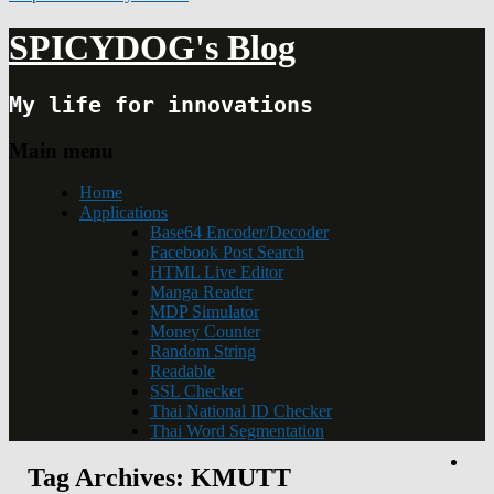
SPICYDOG's Blog
My life for innovations
Main menu
Home
Applications
Base64 Encoder/Decoder
Facebook Post Search
HTML Live Editor
Manga Reader
MDP Simulator
Money Counter
Random String
Readable
SSL Checker
Thai National ID Checker
Thai Word Segmentation
Tag Archives:
KMUTT