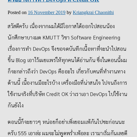
Posted on
16 November 2019
by
Kriangkrai Chaonithi
สวัสดีครับ เนื่องจากผมได้มีโอกาสได้ออกไปสอนน้อง
นักศึกษาบางมด KMUTT วิชา Software Engineering
เรื่องการทำ DevOps จึงขอจดบันทึกเนื้อหาที่จะนำไปสอน
ขึ้น Blog เอาไว้เผยแพร่ให้ทุกคนได้อ่านกัน ซึ่งในตอนนี้ผม
ก็จะกล่าวถึงว่า DevOps คืออะไร เกี่ยวกับคนที่ทำงานทาง
ด้านนี้ เนื้องานมีอะไรบ้าง เครื่องมือที่น่าสนใจ ไปจนถึงการ
ใช้งานจริงที่บริษัท Credit OK ว่าเราเอา DevOps ไปใช้งาน
กันยังไง
ตอนนี้ก็จะยาวๆ หน่อยก็อย่าเพิ่งยอมแพ้กันไปซะก่อนนะ
ครับ 555 เอาล่ะ ผมจะไม่พูดพร่ำเพ้อละ เรามาเริ่มกันเลยดี