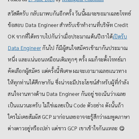
สวัสดีครับ กลับมาพบกันอีกครั้ง วันนี้ผมจะขอมาเฉลยโจทย์
ข้อสอบ Data Engineer สำหรับเข้าทำงานที่บริษัท Credit
OK จากที่ได้ทราบไปกันว่าเมื่อประมาณต้นปีเราได้
เปิดรับ
Data Engineer
กันไป ก็มีผู้สนใจสมัครเข้ามากันประมาณ
หนึ่ง และแน่นอนเหมือนเดิมทุกๆ ครั้ง ผมก็จะตั้งโจทย์มา
คัดเลือกผู้สมัคร แต่ครั้งนี้พิเศษ ผมจะเอามาเฉลยแนวทาง
ให้ทุกท่านได้ศึกษากัน ซึ่งน่าจะมีประโยชน์สำหรับผู้ที่กำลัง
สนใจงานทางด้าน Data Engineer กันอยู่ ขอเน้นว่าเฉลย
เป็นแนวนะครับ ไม่ใช่เฉลยเป็น Code ตัวอย่าง ดังนั้นถ้า
ใครไม่เคยสัมผัส GCP มาก่อนเลยอาจจะรู้สึกว่าผมพูดภาษา
ต่างดาวอยู่หรือเปล่า แต่ชาว GCP เขาเข้าใจกันแหละ 😋