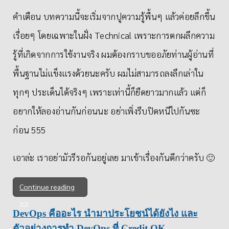
คำเตือน บทความนี้จะเริ่มจากปูความรู้พื้นๆ แล้วค่อยลึกขึ้น
เรื่อยๆ โดยเฉพาะในฝั่ง Technical เพราะการตกผลึกความ
รู้ที่เกิดจากการใช้งานจริง ผมต้องกราบขออภัยท่านผู้อ่านที่
พื้นฐานไม่แข็งแรงด้วยนะครับ ผมไม่สามารถลงลึกเล่าใน
ทุกๆ ประเด็นได้จริงๆ เพราะเท่านี้ก็ยืดยาวมากแล้ว แต่ก็
อยากให้ลองอ่านกันก่อนนะ อย่าเพิ่งรีบปิดหนีไปกันซะ
ก่อน 555
เอาล่ะ เราอย่ามัวรีรอกันอยู่เลย มาเข้าเรื่องกันดีกว่าครับ 🙂
Continue reading
DevOps คืออะไร นำมาประโยชน์ได้ยังไง และ
ตัวอย่างการทำ DevOps ที่ Credit OK