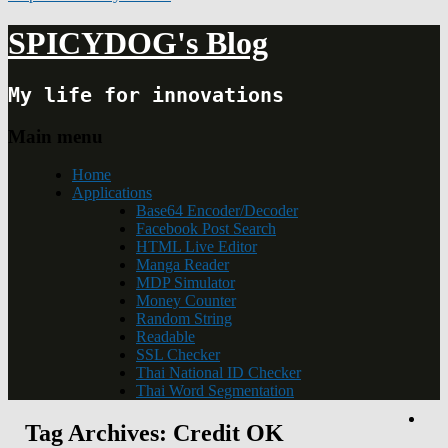
SPICYDOG's Blog
My life for innovations
Main menu
Home
Applications
Base64 Encoder/Decoder
Facebook Post Search
HTML Live Editor
Manga Reader
MDP Simulator
Money Counter
Random String
Readable
SSL Checker
Thai National ID Checker
Thai Word Segmentation
Tag Archives:
Credit OK