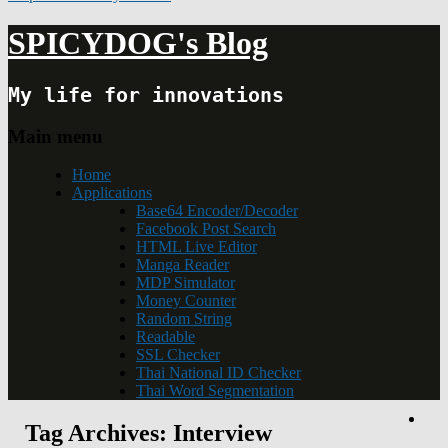
SPICYDOG's Blog
My life for innovations
Main menu
Home
Applications
Base64 Encoder/Decoder
Facebook Post Search
HTML Live Editor
Manga Reader
MDP Simulator
Money Counter
Random String
Readable
SSL Checker
Thai National ID Checker
Thai Word Segmentation
Tag Archives:
Interview