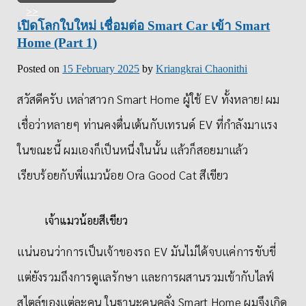
เปิดโลกใบใหม่ เชื่อมต่อ Smart Car เข้า Smart
Home (Part 1)
Posted on
15 February 2025
by
Kriangkrai Chaonithi
สวัสดีครับ เหล่าสาวก Smart Home ผู้ใช้ EV ทั้งหลาย! ผม
เชื่อว่าหลายๆ ท่านคงตื่นเต้นกับเทรนด์ EV ที่กำลังมาแรง
ในขณะนี้ ผมเองก็เป็นหนึ่งในนั้น แล้วก็สอยมาแล้ว
เรียบร้อยกับพี่แมวน้อย Ora Good Cat สีเขียว
เจ้าแมวน้อยสีเขียว
แน่นอนว่าการเป็นเจ้าของรถ EV มันไม่ได้จบแค่การขับขี่
แต่ยังรวมถึงการดูแลรักษา และการผสานรวมเข้ากับไลฟ์
สไตล์ของแต่ละคน ในฐานะคนคลั่ง Smart Home ผมจึงเกิด