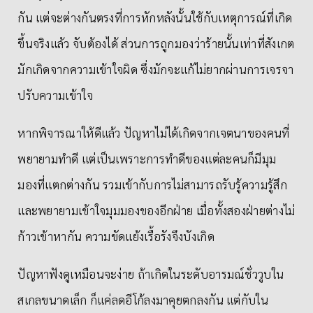
กัน แต่จะต่างกันตรงที่การหักหลังนั้นใช้กับเหตุการณ์ที่เกิด
ขึ้นจริงแล้ว จับต้องได้ ส่วนการถูกมองว่าร้ายนั้นเท่าที่สังเกต
มักเกิดจากความเข้าใจผิด ซึ่งมักจะแก้ไม่ยากผ่านการเจรจา
ปรับความเข้าใจ
หากพิจารณาให้ดีแล้ว ปัญหาไม่ได้เกิดจากเจตนาของคนที่
พยายามทำดี แต่เป็นเพราะการทำดีของแต่ละคนก็มีมุม
มองที่แตกต่างกัน รวมเข้ากับการไม่สามารถรับรู้ความรู้สึก
และพยายามเข้าใจมุมมองของอีกฝ่าย เมื่อทั้งสองฝ่ายต่างไม่
ก้าวเข้าหากัน ความขัดแย้งเรื้อรังจึงบังเกิด
ปัญหาฟังดูเหมือนจะง่าย ถ้าเกิดในระดับอารมณ์ชั่ววูบใน
สเกลขนาดเล็ก ก็แค่ลดอีโก้ลงมาคุยตกลงกัน แต่กับใน