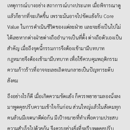
เหตุการณ์บางอย่าง สถาการณ์บางประเภท เมื่อพิจารณาดู
แล้วก็ยากที่จะเกิดขึ้น เพราะมันอาจไปขัดแย้งกับ Core
Value ในการดำเนินชีวิตของแต่ละฝ่าย และจะยิ่งเป็นไปไม่
ได้เลยหากต่างฝ่ายต่างถืออำนาจเป็นที่ตั้ง ต่างถือตัวเองเป็น
สำคัญ เมื่อถึงจุดนี้กรรมการจึงต้องเข้ามามีบทบาท
กฎหมายจึงต้องเข้ามามีบทบาท เพื่อใช้ควบคุมพฤติกรรม
ความก้าวร้าวที่อาจจะเลยเถิดจนกลายเป็นปัญหาระดับ
สังคม
ถึงอย่างไรก็ดี เมื่อเกิดความขัดแย้ง ก็ควรพยายามลองนั่งลง
มาพูดคุยปรับความเข้าใจกันก่อน ส่วนใหญ่แล้วในสังคมทุก
คนล้วนมีเจตนาดีต่อกัน มีเป้าหมายที่ทำเพื่อความประสบ
ความสำเร็จไปด้วยกัน จึงควรอย่างยิ่งที่จะรีบพูดคุยปรับ