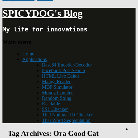
SPICYDOG's Blog
My life for innovations
Main menu
Home
Applications
Base64 Encoder/Decoder
Facebook Post Search
HTML Live Editor
Manga Reader
MDP Simulator
Money Counter
Random String
Readable
SSL Checker
Thai National ID Checker
Thai Word Segmentation
Tag Archives:
Ora Good Cat