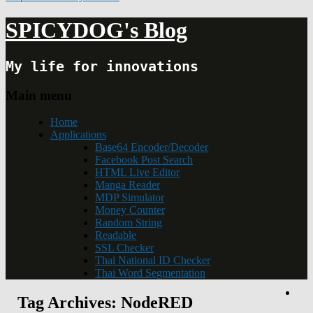
SPICYDOG's Blog
My life for innovations
Main menu
Home
Applications
Base64 Encoder/Decoder
Facebook Post Search
HTML Live Editor
Manga Reader
MDP Simulator
Money Counter
Random String
Readable
SSL Checker
Thai National ID Checker
Thai Word Segmentation
Tag Archives:
NodeRED