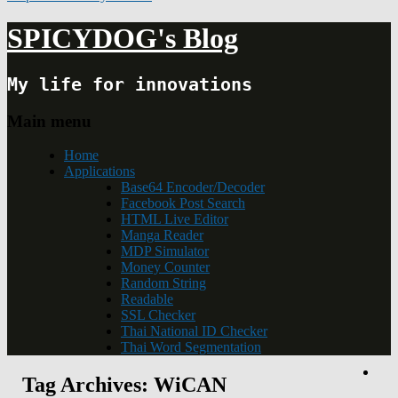
SPICYDOG's Blog
My life for innovations
Main menu
Home
Applications
Base64 Encoder/Decoder
Facebook Post Search
HTML Live Editor
Manga Reader
MDP Simulator
Money Counter
Random String
Readable
SSL Checker
Thai National ID Checker
Thai Word Segmentation
Tag Archives:
WiCAN