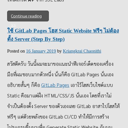
Continue reading
ใช้ GitLab Pages โฮส Static Website ฟรีๆ ไม่ต้อง
ตั้ง Server (Step By Step)
Posted on
16 January 2019
by
Kriangkrai Chaonithi
สวัสดีครับ วันนี้ผมจะมาขอแนะนำฟีเจอร์เด็ดของเครื่อง
มือที่ผมชอบมากตัวหนึ่ง นั่นก็คือ GitLab Pages นั่นเอง
อธิบายสั้นๆ ก็คือ
GitLab Pages
เอาไว้โฮสเว็บไซต์แบบ
Static คือมาแต่ฝั่ง HTML/CSS/JS นั่นเอง โดยที่เราไม่
จำเป็นต้องตั้ง Server ของตัวเองเลย GitLab อาสาไปโฮสให้
ฟรีๆ แต่ด้วยพลังของ GitLab CI/CD ทำให้มีการสร้าง
โปรแกรมขึ้นมาเพื่อ Generate Static Website กันบน