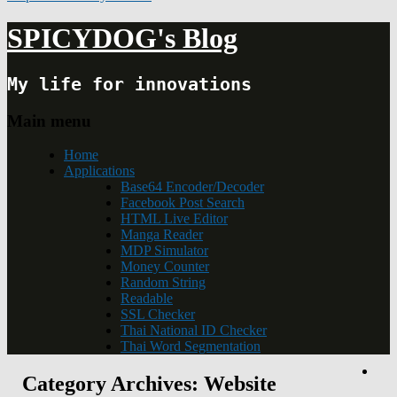
SPICYDOG's Blog
My life for innovations
Main menu
Home
Applications
Base64 Encoder/Decoder
Facebook Post Search
HTML Live Editor
Manga Reader
MDP Simulator
Money Counter
Random String
Readable
SSL Checker
Thai National ID Checker
Thai Word Segmentation
Category Archives:
Website