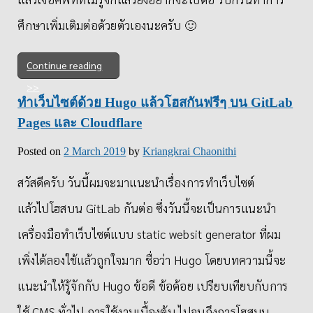
ศึกษาเพิ่มเติมต่อด้วยตัวเองนะครับ 🙂
Continue reading
ทำเว็บไซต์ด้วย Hugo แล้วโฮสกันฟรีๆ บน GitLab
Pages และ Cloudflare
Posted on
2 March 2019
by
Kriangkrai Chaonithi
สวัสดี​ครับ วันนี้ผมจะมาแนะนำเรื่องการทำเว็บไซต์​
แล้วไปโฮสบน GitLab​ กันต่อ ซึ่งวันนี้จะเป็นการแนะนำ
เครื่องมือ​ทำเว็บไซต์แบบ static websit generator ที่ผม
เพิ่งได้ลองใช้แล้วถูกใจมาก ชื่อว่า Hugo โดยบทความนี้จะ
แนะนำให้รู้จักกับ Hugo ข้อดี ข้อด้อย เปรียบเทียบ​กับการ
ใช้ CMS ทั่วไป การใช้งานเบื้องต้น ไปจนถึงการโฮสบน