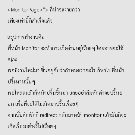
<MonitorPage>”> ก็น่าจะง่ายกว่า
เพียงเท่านี้ก็สำเร็จแล้ว
สรุปการทำงานคือ
ที่หน้า Monitor จะทำการเช็คง่านอยู่เรื่อยๆ โดยอาจจะใช้
Ajax
พอมีงานใหม่มา ขึ้นอยู่กับว่ากำหนดว่าอะไร ก็พาไปที่หน้า
ปริ้นงานนั้นๆ
พอโหลดแล้วก็หน้าปริ้นขึ้นมา และอย่าลืมหักค่าจะปริ้นอ
อก เพื่อที่จะได้ไม่เกิดมาปริ้นเรื่อยๆ
จากนั้นสักพักก็ redirect กลับมาหน้า monitor แล้วมันก็จะ
เกิดเรื่องอย่างงี้ไปเรื่อยๆ