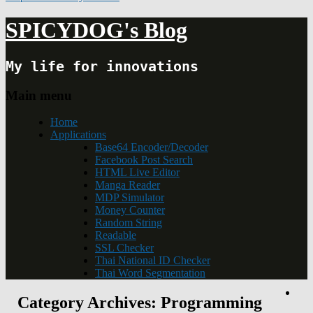
SPICYDOG's Blog
My life for innovations
Main menu
Home
Applications
Base64 Encoder/Decoder
Facebook Post Search
HTML Live Editor
Manga Reader
MDP Simulator
Money Counter
Random String
Readable
SSL Checker
Thai National ID Checker
Thai Word Segmentation
Category Archives:
Programming