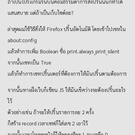
ถ้าเป็นโปรแกรมรันบนคอมธรรมดาการสั่งปริ้นนั้นก็ทำได้
แสนสบาย แต่ถ้าเป็นเว็บไซต์ละ?
ล่าสุดผมใช้วิธีสั่งให้ Firefox ปริ้นอัตโนมัติ โดยเข้าไปเซทใน
about:config
แล้วทำการเพิ่ม Boolean ชื่อ print.always_print_silent
จากนั้นเซทเป็น True
แล้วก็ทำการเซทปริ้นเตอร์ที่ต้องการให้มันปริ้นตามต้องการ
จากนั้นทางฝั่งเว็บก็เขียน JS ให้มันเช็คว่างจะต้องปริ้นอะไร
ไว้
ตัวอย่างเช่น ถ้าจะให้ปริ้นรายการละ 2 ครั้ง
ก็สร้าง record เวลาเซฟก็ใส่เลข 2 เอาไว้
จากนั้นเวลาโหลดหน้าก็ให้ลดลงทีละ 1 จนเหลือ 0