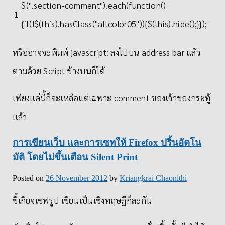
$
(
".section-comment"
)
.
each
(
function
(
)
1
{
if
(
!
$
(
this
)
.
hasClass
(
"altcolor05"
)
)
{
$
(
this
)
.
hide
(
)
;
}
}
)
;
หรืออาจจะพิมพ์ javascript: ลงไปบน address bar แล้ว
ตามด้วย Script ข้างบนก็ได้
เพียงแค่นี้ก็จะเหลือแต่เฉพาะ comment ของเจ้าของกระทู้
แล้ว
การเขียนเว็บ และการเซทให้ Firefox ปริ้นอัตโน
มัติ โดยไม่ขึ้นเตือน Silent Print
Posted on
26 November 2012
by
Kriangkrai Chaonithi
ขี้เกียจเซฟรูป เขียนเป็นเชิงทฤษฎีก็ละกัน