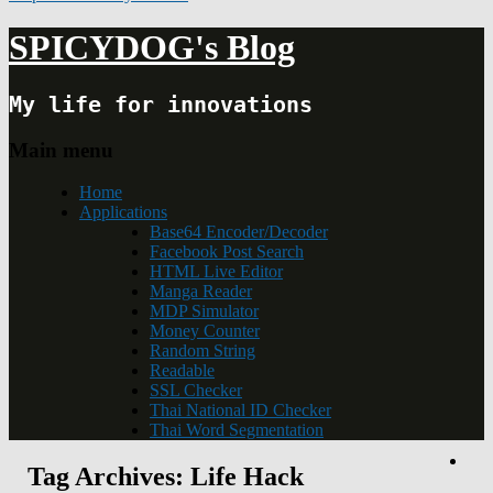
SPICYDOG's Blog
My life for innovations
Main menu
Home
Applications
Base64 Encoder/Decoder
Facebook Post Search
HTML Live Editor
Manga Reader
MDP Simulator
Money Counter
Random String
Readable
SSL Checker
Thai National ID Checker
Thai Word Segmentation
Tag Archives:
Life Hack