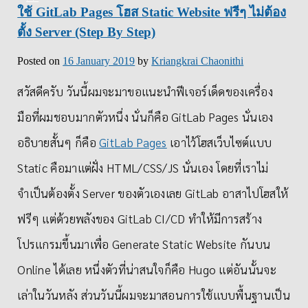
ใช้ GitLab Pages โฮส Static Website ฟรีๆ ไม่ต้อง
ตั้ง Server (Step By Step)
Posted on
16 January 2019
by
Kriangkrai Chaonithi
สวัสดีครับ วันนี้ผมจะมาขอแนะนำฟีเจอร์เด็ดของเครื่อง
มือที่ผมชอบมากตัวหนึ่ง นั่นก็คือ GitLab Pages นั่นเอง
อธิบายสั้นๆ ก็คือ
GitLab Pages
เอาไว้โฮสเว็บไซต์แบบ
Static คือมาแต่ฝั่ง HTML/CSS/JS นั่นเอง โดยที่เราไม่
จำเป็นต้องตั้ง Server ของตัวเองเลย GitLab อาสาไปโฮสให้
ฟรีๆ แต่ด้วยพลังของ GitLab CI/CD ทำให้มีการสร้าง
โปรแกรมขึ้นมาเพื่อ Generate Static Website กันบน
Online ได้เลย หนึ่งตัวที่น่าสนใจก็คือ Hugo แต่อันนั้นจะ
เล่าในวันหลัง ส่วนวันนี้ผมจะมาสอนการใช้แบบพื้นฐานเป็น