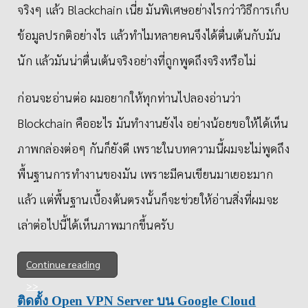
จริงๆ แล้ว Blackchain เนี่ย มันพิเศษอย่างไรกว่าวิธีการเก็บ
ข้อมูลปรกติอย่างไร แล้วทำไมหลายคนจึงได้ตื่นเต้นกับมัน
นัก แล้วมันน่าตื่นเต้นจริงอย่างที่ถูกพูดถึงจริงหรือไม่
ก่อนจะอ่านต่อ ผมอยากให้ทุกท่านไปลองอ่านว่า
Blockchain คืออะไร มันทำงานยังไง อย่างน้อยขอให้ได้เห็น
ภาพกล่องต่อๆ กันก็ยังดี เพราะในบทความนี้ผมจะไม่พูดถึง
พื้นฐานการทำงานของมัน เพราะมีคนเขียนมาเยอะมาก
แล้ว แต่พื้นฐานเบื้องต้นตรงนั้นก็จะช่วยให้อ่านสิ่งที่ผมจะ
เล่าต่อไปนี้ได้เห็นภาพมากขึ้นครับ
Continue reading
ติดตั้ง Open VPN Server บน Google Cloud