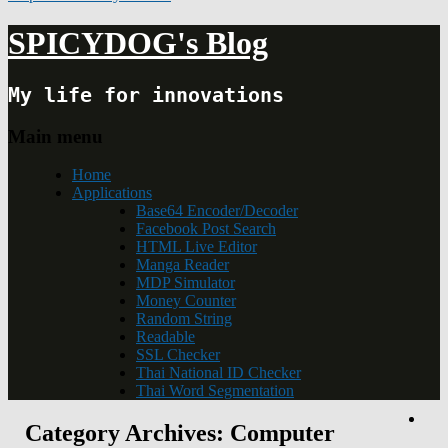
SPICYDOG's Blog
My life for innovations
Main menu
Home
Applications
Base64 Encoder/Decoder
Facebook Post Search
HTML Live Editor
Manga Reader
MDP Simulator
Money Counter
Random String
Readable
SSL Checker
Thai National ID Checker
Thai Word Segmentation
Category Archives:
Computer