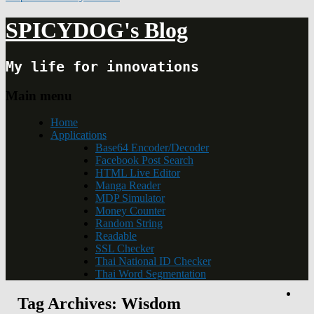
SPICYDOG's Blog
My life for innovations
Main menu
Home
Applications
Base64 Encoder/Decoder
Facebook Post Search
HTML Live Editor
Manga Reader
MDP Simulator
Money Counter
Random String
Readable
SSL Checker
Thai National ID Checker
Thai Word Segmentation
Tag Archives:
Wisdom