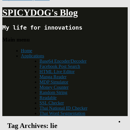
SPICYDOG's Blog
My life for innovations
Main menu
Home
Applications
Base64 Encoder/Decoder
Facebook Post Search
HTML Live Editor
Manga Reader
MDP Simulator
Money Counter
Random String
Readable
SSL Checker
Thai National ID Checker
Thai Word Segmentation
Tag Archives:
lie