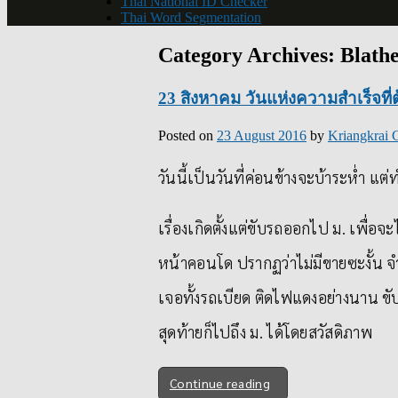
Thai National ID Checker
Thai Word Segmentation
Category Archives:
Blath
23 สิงหาคม วันแห่งความสำเร็จที่ต้
Posted on
23 August 2016
by
Kriangkrai 
วันนี้เป็นวันที่ค่อนข้างจะบ้าระห่ำ แ
เรื่องเกิดตั้งแต่ขับรถออกไป ม. เพื่อจ
หน้าคอนโด ปรากฏว่าไม่มีขายซะงั้น จำ
เจอทั้งรถเบียด ติดไฟแดงอย่างนาน ข
สุดท้ายก็ไปถึง ม. ได้โดยสวัสดิภาพ
Continue reading