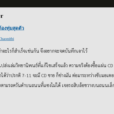
er
องทุ่มสุดตัว
Chaonithi
ต่ทำอะไรก็สำเร็จเช่นกัน จึงอยากจะจดบันทึกเอาไว้
ะไปส่งเล่มวิทยานิพนธ์ที่แก้ไขเสร็จแล้ว ความจริงต้องซื้อแผ่น CD
ได้ว่าปรกติ 7-11 จะมี CD ขาย ก็ช่างมัน ต่อมาระหว่างขับมอเตอ
ับตามรถควันดำบนถนนที่แซงไม่ได้ เจอรถสิบล้อขวางบนถนนเล็กๆ