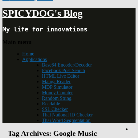
SPICYDOG's Blog
My life for innovations
Main menu
Home
Applications
Base64 Encoder/Decoder
Facebook Post Search
HTML Live Editor
Manga Reader
MDP Simulator
Money Counter
Random String
Readable
SSL Checker
Thai National ID Checker
Thai Word Segmentation
Tag Archives:
Google Music