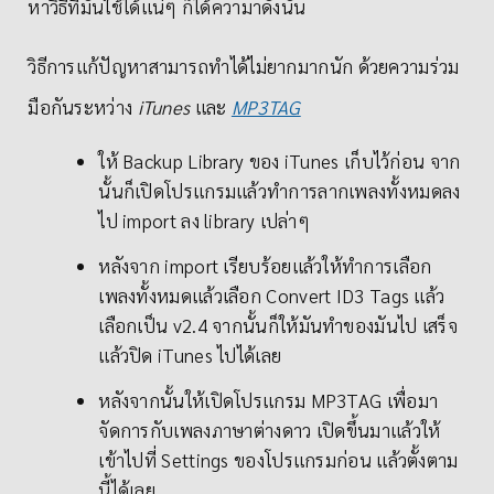
หาวิธีที่มันใช้ได้แน่ๆ ก็ได้ความาดังนั้น
วิธีการแก้ปัญหาสามารถทำได้ไม่ยากมากนัก ด้วยความร่วม
มือกันระหว่าง
iTunes
และ
MP3TAG
ให้ Backup Library ของ iTunes เก็บไว้ก่อน จาก
นั้นก็เปิดโปรแกรมแล้วทำการลากเพลงทั้งหมดลง
ไป import ลง library เปล่าๆ
หลังจาก import เรียบร้อยแล้วให้ทำการเลือก
เพลงทั้งหมดแล้วเลือก Convert ID3 Tags แล้ว
เลือกเป็น v2.4 จากนั้นก็ให้มันทำของมันไป เสร็จ
แล้วปิด iTunes ไปได้เลย
หลังจากนั้นให้เปิดโปรแกรม MP3TAG เพื่อมา
จัดการกับเพลงภาษาต่างดาว เปิดขึ้นมาแล้วให้
เข้าไปที่ Settings ของโปรแกรมก่อน แล้วตั้งตาม
นี้ได้เลย