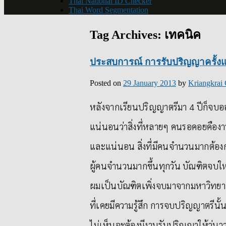
Thai National ID Checker
Thai Word Segmentation
Tag Archives:
เทคนิค
ประสบการณ์ การรับปริญญาครั้ง
Posted on
29 January 2013
by
Kriangkrai 
หลังจากเรียนปริญญาตรีมา 4 ปีก็จบอ
แน่นอนว่าสิ่งที่หลายๆ คนรอคอยคืองา
และแน่นอน สิ่งที่มีคนจำนวนมากต้อ
ผู้คนจำนวนมากขึ้นทุกวัน บัณฑิตจบใหม
ผมเป็นบัณฑิตเพิ่งจบมาจากมหาวิทยา
ที่เคยมีความรู้สึก การจบปริญญาตรีน
ไม่เห็นจะต้องมีงานรับปริญญาให้วุ่น