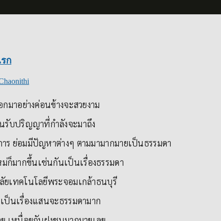
แรก
Chaonithi
อกมาอย่างค่อนข้างจะสวยงาม
นรับปริญญาที่กำลังจะมาถึง
งการ ย่อมมีปัญหาต่างๆ ตามมามากมายเป็นธรรมดา
่ก็มากขึ้นเช่นกันเป็นเรื่องธรรมดา
ลัยเทคโนโลยีพระจอมเกล้าธนบุรี
ั้นเป็นเรื่องแสนจะธรรมดามาก
วาย เหนื่อยกับฝูงชนมากมายเลย