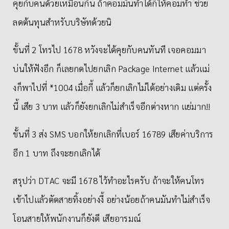
คุยกับคนด้วยเหมือนกัน ถ้าคอมมันทำได้ก็ให้คอมทำ ช่วย
ลดต้นทุนสำหรับบริษัทด้วยนิ
ขั้นที่ 2 โทรไป 1678 หวังจะได้คุยกับคนทันที เจอคอมมา
บ่นให้ฟังอีก ก็เลยกดไปยกเลิก Package Internet แล้วแม่
งก็พาไปที่ *1004 เมื่อกี้ แล้วก็ยกเลิกไม่ได้อย่างเดิม แต่ครั้ง
นี้ เสีย 3 บาท แล้วก็ยังยกเลิกไม่สำเร็จอีกต่างหาก แย่มาก!!
ขั้นที่ 3 ส่ง SMS บอกให้ยกเลิกที่เบอร์ 16789 เสียค่าบริการ
อีก 1 บาท ถึงจะยกเลิกได้
สรุปว่า DTAC จะมี 1678 ไว้ทำอะไรครับ ถ้าจะให้คนโทร
เข้าไปแล้วตัดสายทิ้งอย่างงี้ อย่างน้อยถ้าคนมันทำไม่สำเร็จ
โอนสายให้พนักงานก็ยังดี เสียอารมณ์